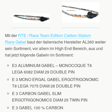
Mit der
RTE / Race Team Edition Carbon Slalom
Race Gabel
baut der italienische Hersteller AL360 weiter
sein Sortiment, vor allem im High End Bereich, aus und
hat jetzt folgende Gabeln im Sortiment:
E3 ALUMINIUM GABEL – MONOCOQUE T8
LEGA 6082 DIAM 29 DOUBLE PIN
E 3 MONO ERGAL GABEL ERGOTRIGONOMIC
T8 LEGA 7075 DIAM 28 DOUBLE PIN
E 3 CARBON GABEL SLIM
ERGOTRIGONOMICS DIAM 25 TWIN PIN
E 3 GABEL 100 % CARBON