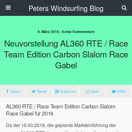
Peters Windsurfing Blog
6. März 2016 • Keine Kommentare
Neuvorstellung AL360 RTE / Race
Team Edition Carbon Slalom Race
Gabel
Teilen
Tweet
Anpinnen
Mail
SMS
AL360 RTE / Race Team Edition Carbon Slalom
Race Gabel für 2016
Da der 15.03.2016, die geplante Markteinführung der