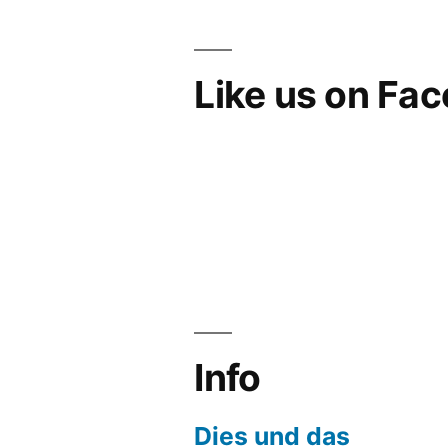
Like us on Fa
Info
Dies und das