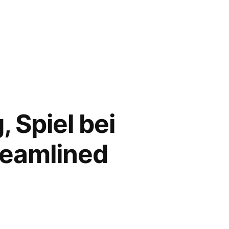
, Spiel bei
reamlined