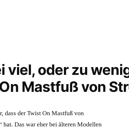
dsurfing
tzteile,
nenmutter
 viel, oder zu wenig
On Mastfuß von St
r, dass der Twist On Mastfuß von
“ hat. Das war eher bei älteren Modellen