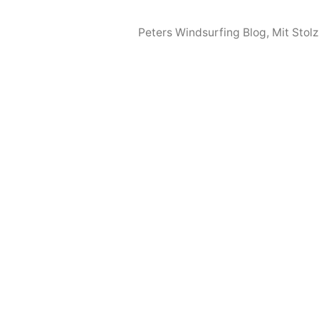
Peters Windsurfing Blog
,
Mit Stol