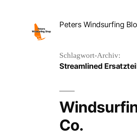
Zum
Inhalt
Peters Windsurfing Bl
springen
Schlagwort-Archiv:
Streamlined Ersatztei
Windsurfin
Co.