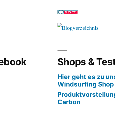
cebook
Shops & Tes
Hier geht es zu u
Windsurfing Shop
Produktvorstellun
Carbon