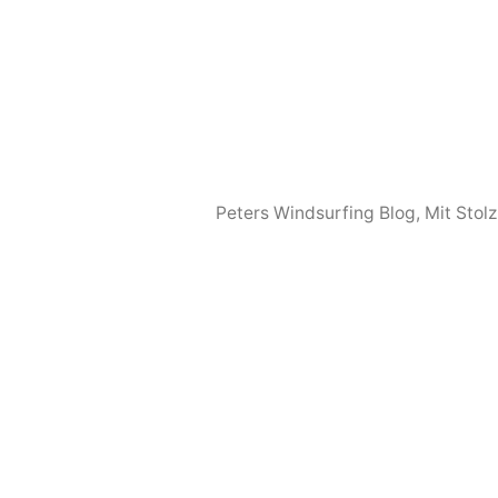
Peters Windsurfing Blog
,
Mit Stol