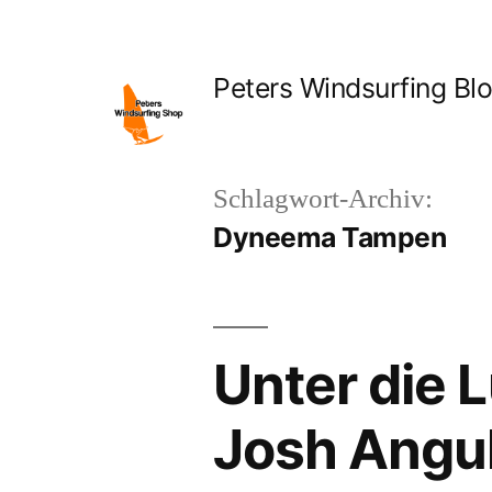
Zum
Inhalt
Peters Windsurfing Bl
springen
Schlagwort-Archiv:
Dyneema Tampen
Unter die 
Josh Angu