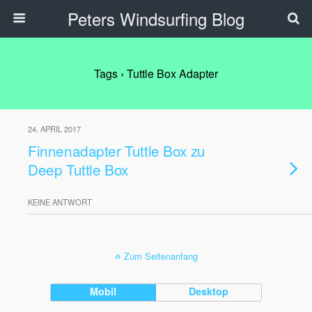
Peters Windsurfing Blog
Tags › Tuttle Box Adapter
24. APRIL 2017
Finnenadapter Tuttle Box zu
Deep Tuttle Box
KEINE ANTWORT
Zum Seitenanfang
Mobil
Desktop